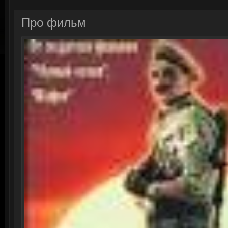
Про фильм
Смотреть онлайн: Храброе серд
Тайны 
Смотре