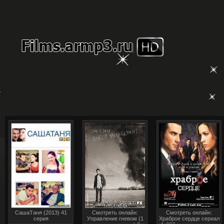
СашаТаня (2013) 41
Смотреть онлайн:
Смотреть онлайн:
серия
Управление гневом (1
Храброе сердце сериал