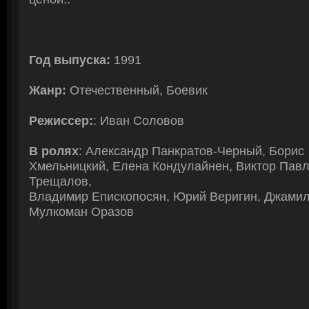
Год выпуска:
1991
Жанр:
Отечественный, Боевик
Режиссер:
: Иван Соловов
В ролях
: Александр Панкратов-Черный, Борис
Хмельницкий, Елена Кондулайнен, Виктор Пав
Трещалов,
Владимир Епископосян, Юрий Веригин, Джамил
Мулкоман Оразов