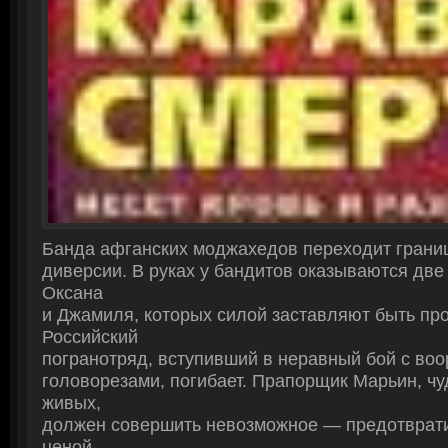
Банда афганских моджахедов переходит грани
диверсии. В руках у бандитов оказываются две
Оксана
и Джамиля, которых силой заставляют быть пр
Российский
погранотряд, вступивший в неравный бой с во
головорезами, погибает. Прапорщик Марьин, ч
живых,
должен совершить невозможное — предотврат
ценой..