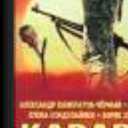
Смотреть онлайн: Семейное древ
Смотре
Понеде