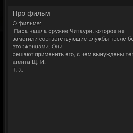
Про фильм
О фильме:
Пара нашла оружие Читаури, которое не
Смотреть онлайн: Храб
заметили соответствующие службы после б
вторженцами. Они
решают применить его, с чем вынуждены те
агента Щ. И.
Т. а.
Сыла. Возвращение домо