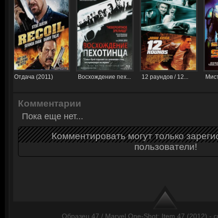
Отдача (2011)
Восхождение пех...
12 раундов / 12...
Мист
Комментарии
Пока еще нет...
Комментировать могут только зарег
пользователи!
Образец 47 / Marvel One-Shot: Item 47 (2012) -