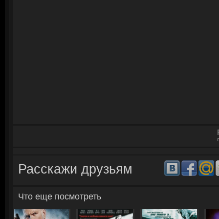
Смотреть онлайн: Семе
Расскажи друзьям
Тайны института благ
Что еще посмотреть