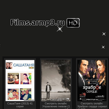
СашаТаня (2013) 41
Смотреть онлайн:
Смотреть онлайн:
серия
Управление гневом (1
Храброе сердце сериал