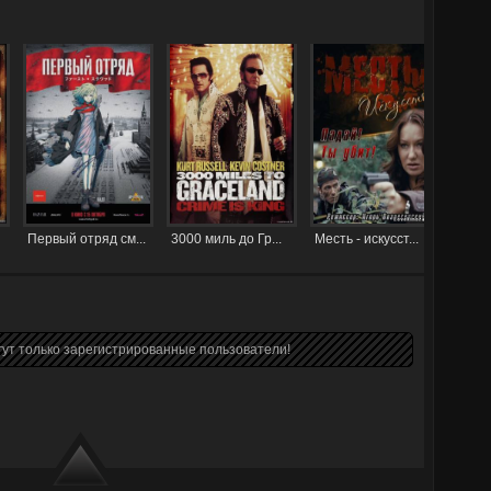
Первый отряд см...
3000 миль до Гр...
Месть - искусст...
ут только зарегистрированные пользователи!