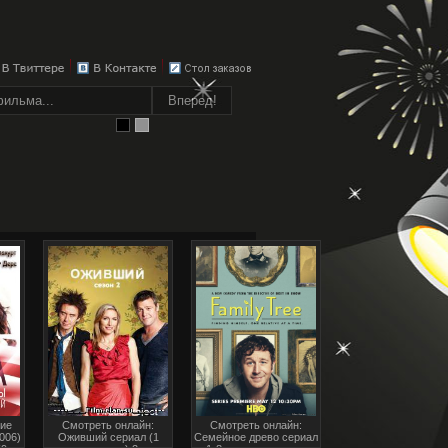
ие
Смотреть онлайн:
Смотреть онлайн:
2006)
Оживший сериал (1
Семейное древо сериал