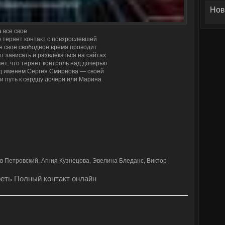
Нов
 все свое
 теряет контакт с повзрослевшей
е свое свободное время проводит
 зависать и развлекаться на сайтах
ет, что теряет контроль над дочерью
под именем Сергея Смирнова — своей
и путь к сердцу дочери или Марина
в Петровский, Агния Кузнецова, Эвелина Бледанс, Виктор
еть Полный контакт онлайн