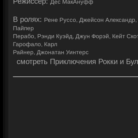
Режиссер:
Дес МакАнуфф
В ролях:
Рене Руссо, Джейсон Александр,
Пайпер
Перабо, Рэнди Куэйд, Джун Форэй, Кейт Ско
Гарофало, Карл
Райнер, Джонатан Уинтерс
смотреть Приключения Рокки и Бу