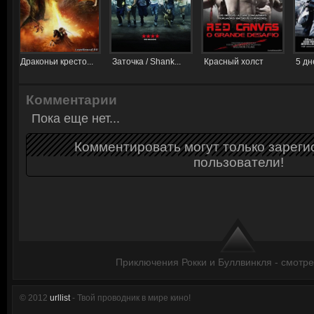
Драконьи кресто...
Заточка / Shank...
Красный холст
5 дне
Комментарии
Пока еще нет...
Комментировать могут только зарег
пользователи!
Приключения Рокки и Буллвинкля - смотре
© 2012
urllist
- Твой проводник в мире кино!