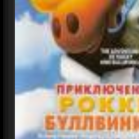
Смотреть онлайн: Семейн
Тайны института благор