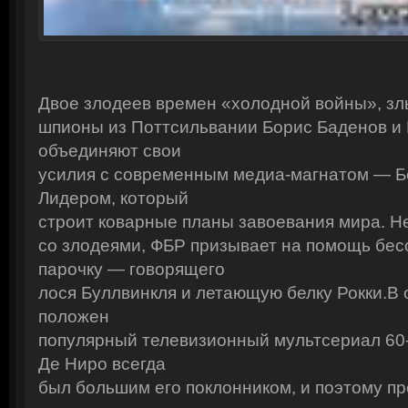
Двое злодеев времен «холодной войны», з
шпионы из Поттсильвании Борис Баденов и
объединяют свои
усилия с современным медиа-магнатом — 
Лидером, который
строит коварные планы завоевания мира. Не
со злодеями, ФБР призывает на помощь бе
парочку — говорящего
лося Буллвинкля и летающую белку Рокки.В
положен
популярный телевизионный мультсериал 60-
Де Ниро всегда
был большим его поклонником, и поэтому п