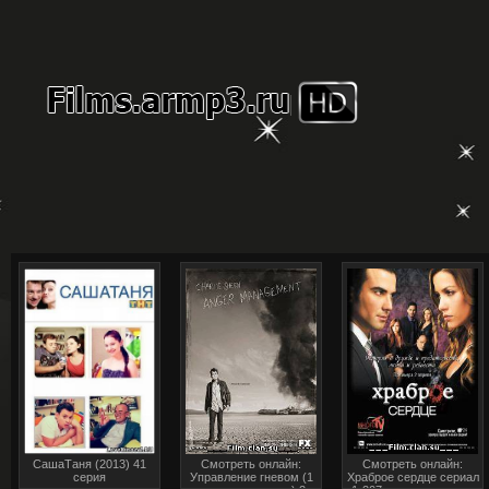
СашаТаня (2013) 41
Смотреть онлайн:
Смотреть онлайн:
серия
Управление гневом (1
Храброе сердце сериал