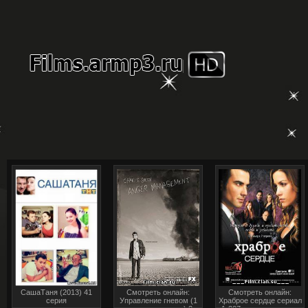
СашаТаня (2013) 41
Смотреть онлайн:
Смотреть онлайн:
серия
Управление гневом (1
Храброе сердце сериал