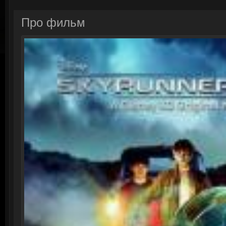
Про фильм
Смотреть онлайн: Храброе с
Та
См