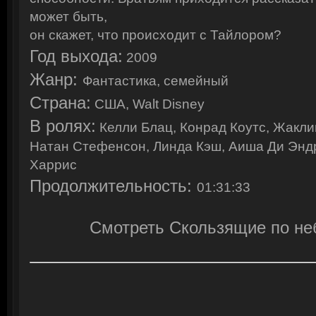
может быть,
он скажет, что происходит с Тайлором?
Год выхода:
2009
Жанр:
Фантастика, семейный
Страна:
США, Walt Disney
В ролях:
Келли Блац, Конрад Коутс, Жакли
Натан Стефенсон, Линда Кэш, Аиша Ди Энд
Харрис
Продолжительность:
01:31:33
Смотреть Скользящие по не