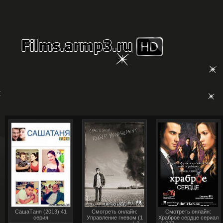
СашаТаня (2013) 41
Смотреть онлайн:
Смотреть онлайн:
серия
Управление гневом (1
Храброе сердце сериал