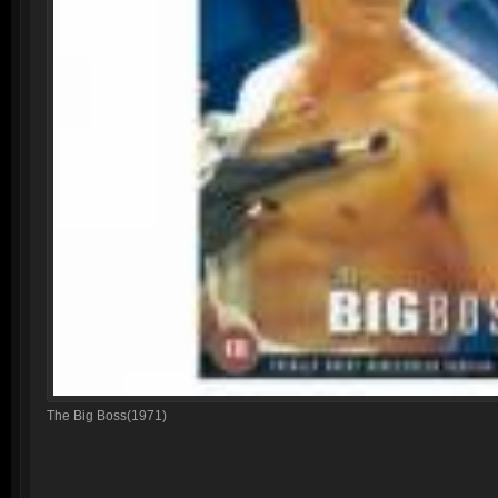
The Big Boss(1971)