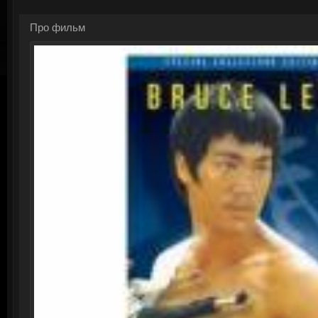
Про фильм
Смотреть онлайн: Храброе с
Та
См