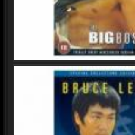
Смотреть онлайн: Семейное 
См
Тайны института благородн
По