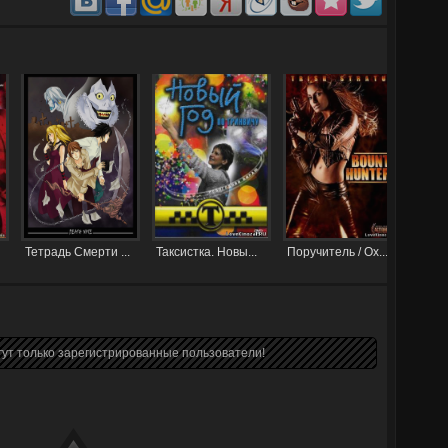
Тетрадь Смерти ...
Таксистка. Новы...
Поручитель / Ох...
ут только зарегистрированные пользователи!