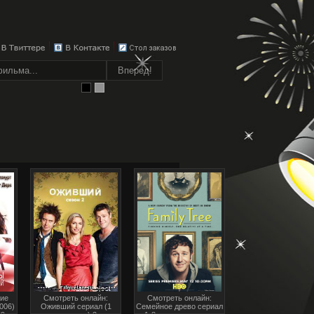
ие
Смотреть онлайн:
Смотреть онлайн:
2006)
Оживший сериал (1
Семейное древо сериал